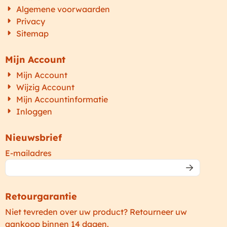
Algemene voorwaarden
Privacy
Sitemap
Mijn Account
Mijn Account
Wijzig Account
Mijn Accountinformatie
Inloggen
Nieuwsbrief
Vul je e-mailadres in voor de nieuwsbrief
E-mailadres
Retourgarantie
Niet tevreden over uw product? Retourneer uw
aankoop binnen 14 dagen.