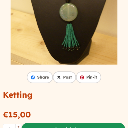
Share
Post
Pin-it
Ketting
€
15,00
Aantal
+