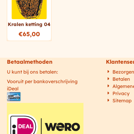
Kralen ketting 04
€
65,00
Betaalmethoden
Klantense
U kunt bij ons betalen:
Bezorge
Betalen
Vooruit per bankoverschrijving
Algemen
iDeal
Privacy
Sitemap