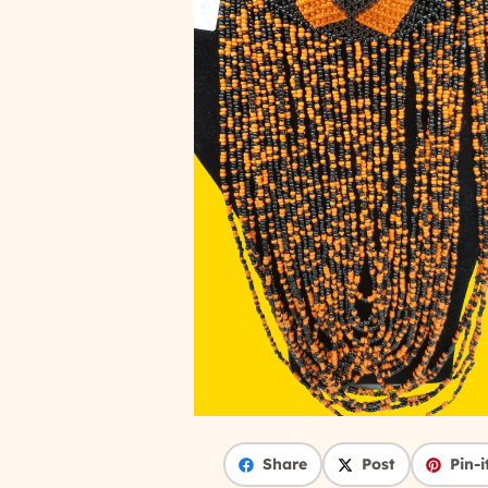
Share
Post
Pin-i