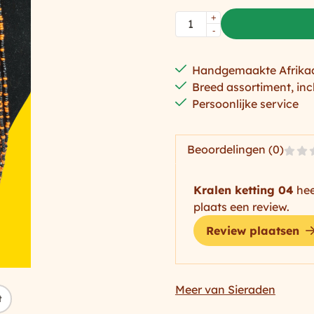
Aantal
+
-
Handgemaakte Afrika
Breed assortiment, inc
Persoonlijke service
Beoordelingen (0)
Kralen ketting 04
hee
plaats een review.
Review plaatsen
Meer van Sieraden
t