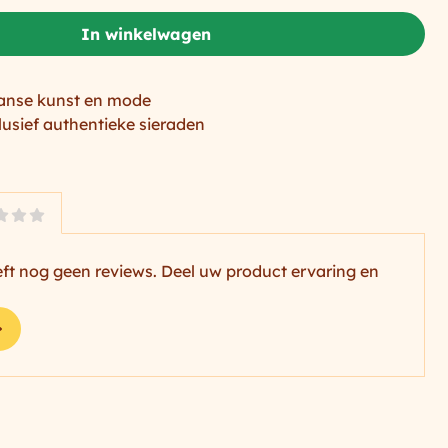
In winkelwagen
anse kunst en mode
lusief authentieke sieraden
ft nog geen reviews. Deel uw product ervaring en