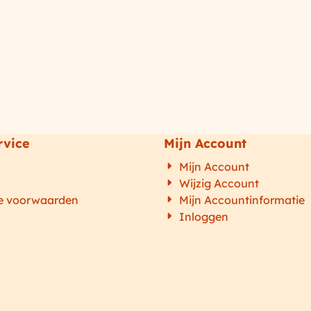
rvice
Mijn Account
n
Mijn Account
Wijzig Account
e voorwaarden
Mijn Accountinformatie
Inloggen