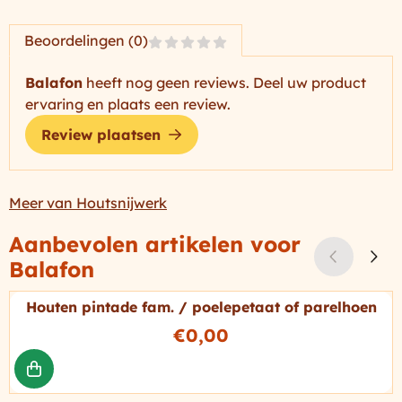
Beoordelingen (0)
Balafon
heeft nog geen reviews. Deel uw product
ervaring en plaats een review.
Review plaatsen
Meer van Houtsnijwerk
Aanbevolen artikelen voor
Balafon
Houten pintade fam. / poelepetaat of parelhoen
Prijs: 0,00
€0,00