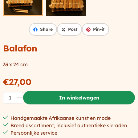
Share
Post
Pin-it
Balafon
33 x 24 cm
€
27,00
Aantal
+
In winkelwagen
-
Handgemaakte Afrikaanse kunst en mode
Breed assortiment, inclusief authentieke sieraden
Persoonlijke service