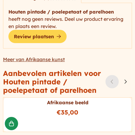
Houten pintade / poelepetaat of parelhoen
heeft nog geen reviews. Deel uw product ervaring
en plaats een review.
Review plaatsen
Meer van Afrikaanse kunst
Aanbevolen artikelen voor
Houten pintade /
poelepetaat of parelhoen
Afrikaanse beeld
Prijs: 35,00
€35,00