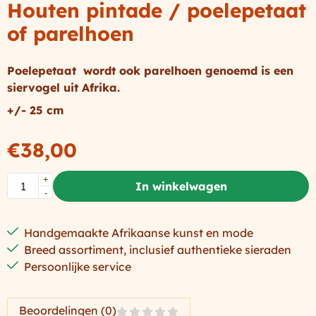
Houten pintade / poelepetaat
of parelhoen
Poelepetaat wordt ook parelhoen genoemd is een
siervogel uit Afrika.
+/- 25 cm
€
38,00
Aantal
+
In winkelwagen
-
Handgemaakte Afrikaanse kunst en mode
Breed assortiment, inclusief authentieke sieraden
Persoonlijke service
Beoordelingen (0)