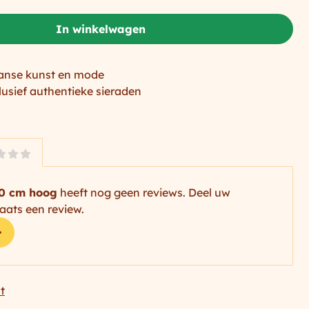
In winkelwagen
anse kunst en mode
lusief authentieke sieraden
80 cm hoog
heeft nog geen reviews. Deel uw
aats een review.
t