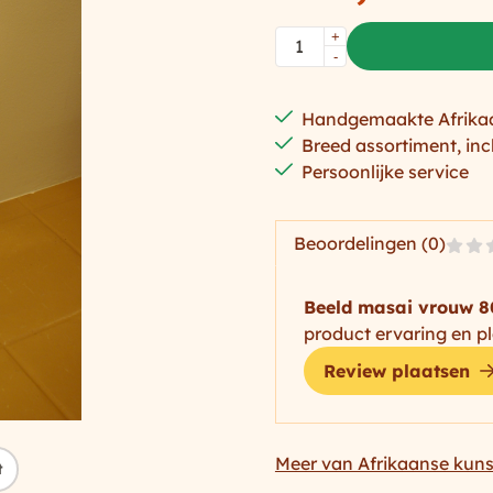
Aantal
+
-
Handgemaakte Afrika
Breed assortiment, inc
Persoonlijke service
Beoordelingen (0)
Beeld masai vrouw 
product ervaring en pl
Review plaatsen
Meer van Afrikaanse kuns
t