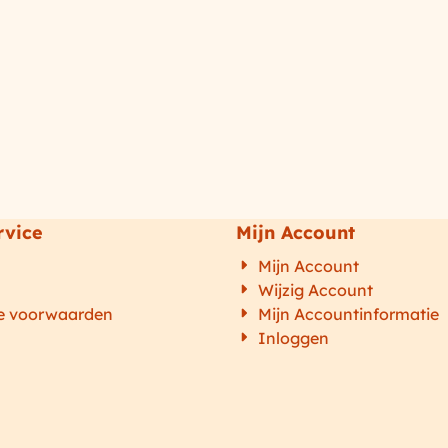
rvice
Mijn Account
n
Mijn Account
Wijzig Account
e voorwaarden
Mijn Accountinformatie
Inloggen