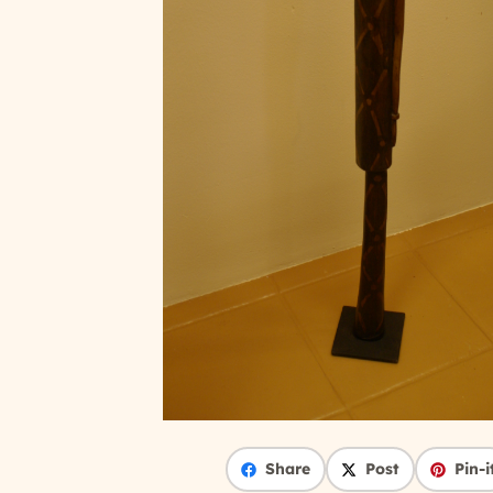
Share
Post
Pin-i