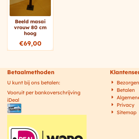
Beeld masai
vrouw 80 cm
hoog
€
69,00
Betaalmethoden
Klantense
U kunt bij ons betalen:
Bezorge
Betalen
Vooruit per bankoverschrijving
Algemen
iDeal
Privacy
Sitemap