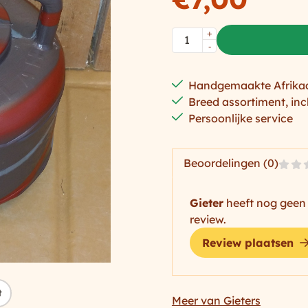
Aantal
+
-
Handgemaakte Afrika
Breed assortiment, inc
Persoonlijke service
Beoordelingen (0)
Gieter
heeft nog geen 
review.
Review plaatsen
t
Meer van Gieters