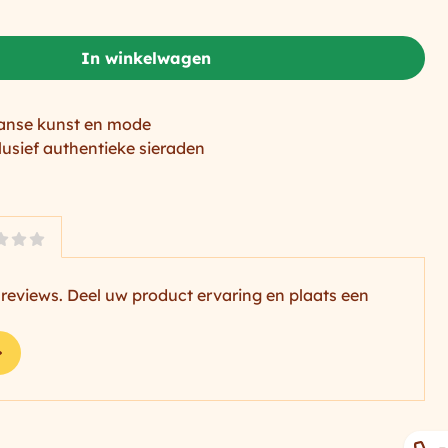
In winkelwagen
anse kunst en mode
lusief authentieke sieraden
reviews. Deel uw product ervaring en plaats een