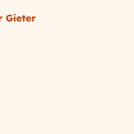
or
Gieter