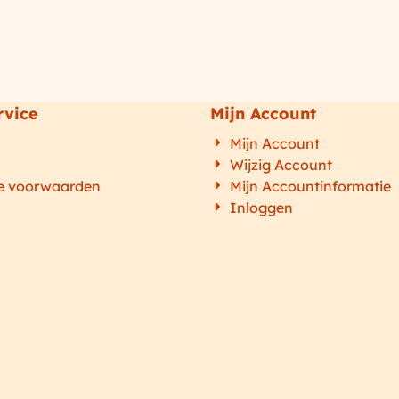
rvice
Mijn Account
n
Mijn Account
Wijzig Account
e voorwaarden
Mijn Accountinformatie
Inloggen