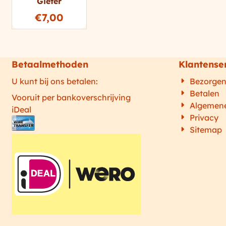
Gieter
€
7,00
Betaalmethoden
Klantense
U kunt bij ons betalen:
Bezorge
Betalen
Vooruit per bankoverschrijving
Algemen
iDeal
Privacy
Sitemap