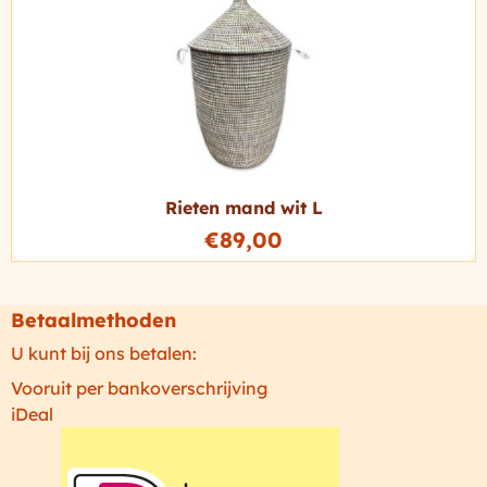
Rieten mand wit L
€
89,00
Betaalmethoden
U kunt bij ons betalen:
Vooruit per bankoverschrijving
iDeal