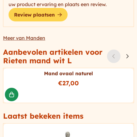
uw product ervaring en plaats een review.
Review plaatsen
Meer van Manden
Aanbevolen artikelen voor
Rieten mand wit L
Mand ovaal naturel
Prijs: 27,00
€27,00
Laatst bekeken items