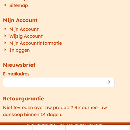
Sitemap
Mijn Account
Mijn Account
Wijzig Account
Mijn Accountinformatie
Inloggen
Nieuwsbrief
Vul je e-mailadres in voor de nieuwsbrief
E-mailadres
Retourgarantie
Niet tevreden over uw product? Retourneer uw
aankoop binnen 14 dagen.
KvK: 70218021 - Btw: NL002375777B81