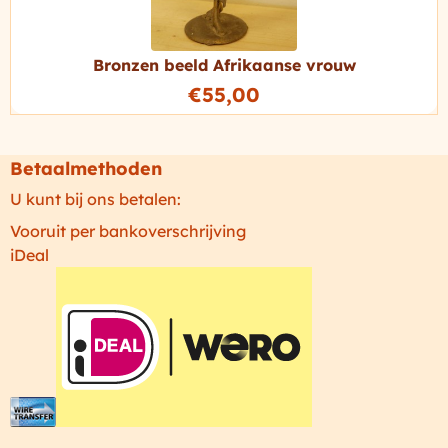
Bronzen beeld Afrikaanse vrouw
€
55,00
Betaalmethoden
U kunt bij ons betalen:
Vooruit per bankoverschrijving
iDeal