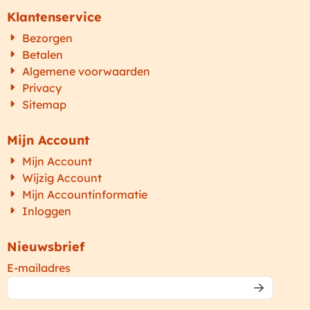
Klantenservice
Bezorgen
Betalen
Algemene voorwaarden
Privacy
Sitemap
Mijn Account
Mijn Account
Wijzig Account
Mijn Accountinformatie
Inloggen
Nieuwsbrief
Vul je e-mailadres in voor de nieuwsbrief
E-mailadres