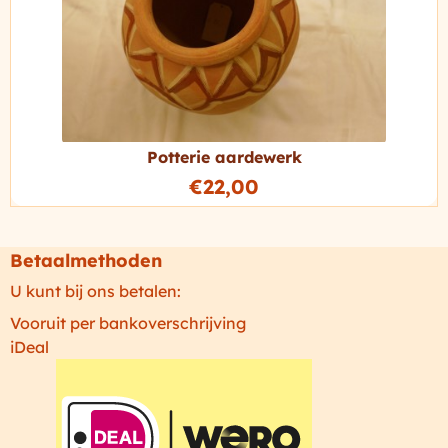
Potterie aardewerk
€
22,00
Betaalmethoden
U kunt bij ons betalen:
Vooruit per bankoverschrijving
iDeal